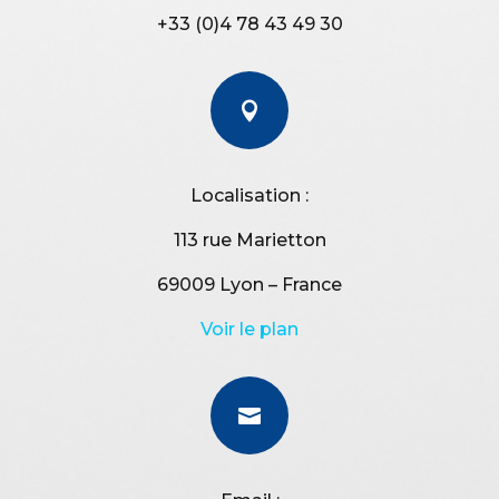
+33 (0)4 78 43 49 30

Localisation :
113 rue Marietton
69009 Lyon – France
Voir le plan
