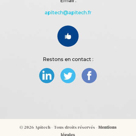
Email :
apitech@apitech.fr

Restons en contact :
© 2026 Apitech - Tous droits réservés -
Mentions
légales