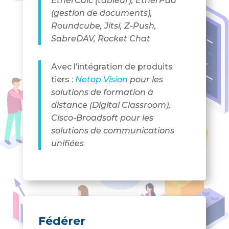
EtherCalc (tableur), EtherPad
(gestion de documents),
Roundcube, Jitsi, Z-Push,
SabreDAV, Rocket Chat
Avec l’intégration de produits
tiers :
Netop Vision
pour les
solutions de formation à
distance (Digital Classroom),
Cisco-Broadsoft pour les
solutions de communications
unifiées
Fédérer