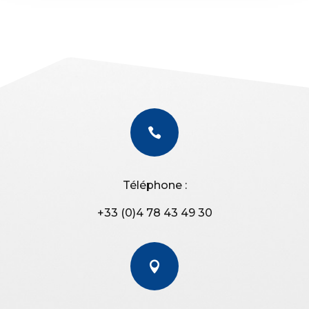

Téléphone :
+33 (0)4 78 43 49 30
