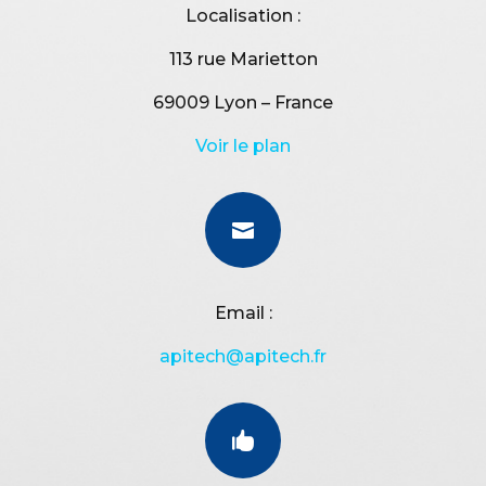
Localisation :
113 rue Marietton
69009 Lyon – France
Voir le plan

Email :
apitech@apitech.fr
