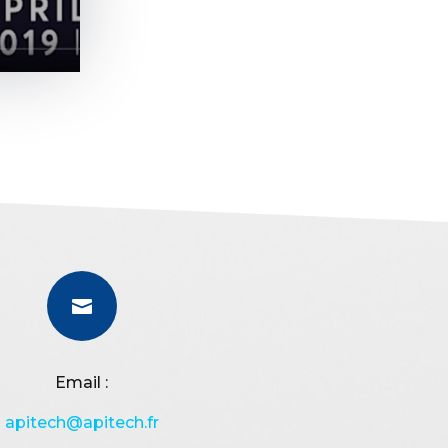

Email :
apitech@apitech.fr