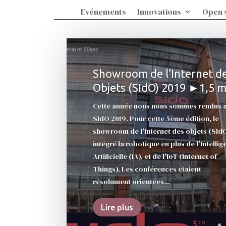
Evénements
Innovations
Open 
Showroom de l’Internet d
Objets (SIdO) 2019 ►1,5 m
Cette année nous nous sommes rendus 
SIdO 2019. Pour cette 5ème édition, le
showroom de l'internet des objets (SId
intégré la robotique en plus de l'Intelli
Artificielle (IA), et de l'IoT (Internet of
Things). Les conférences étaient
résolument orientées...
Lire plus