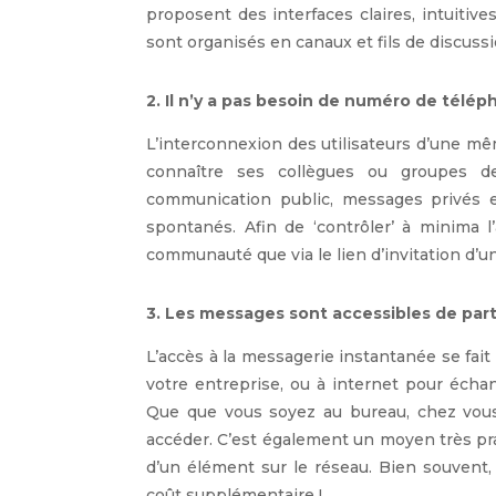
proposent des interfaces claires, intuitiv
sont organisés en canaux et fils de discussio
2. Il n’y a pas besoin de numéro de télé
L’interconnexion des utilisateurs d’une mê
connaître ses collègues ou groupes d
communication public, messages privés e
spontanés. Afin de ‘contrôler’ à minima l
communauté que via le lien d’invitation d’
3. Les messages sont accessibles de part
L’accès à la messagerie instantanée se fait
votre entreprise, ou à internet pour écha
Que que vous soyez au bureau, chez vou
accéder. C’est également un moyen très pra
d’un élément sur le réseau. Bien souvent
coût supplémentaire !