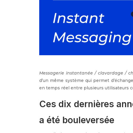
Messagerie instantanée / clavardage / ch
d’un même système qui permet d’échanger 
en temps réel entre plusieurs utilisateur
Ces dix dernières an
a été bouleversée