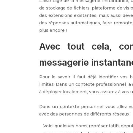
L’avantage de la messagerie instantanée, c’
de stockage de fichiers, plateforme de visi
des extensions existantes, mais aussi déve
des réponses automatiques, faire remonter 
plus encore !
Avec tout cela, co
messagerie instantan
Pour le savoir il faut déjà identifier vo
limites. Dans un contexte professionnel la
à déployer localement, vous assurez à vos ut
Dans un contexte personnel vous allez v
avec des personnes de différents réseaux.
Voici quelques noms représentatifs depui