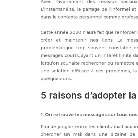
Avec l’avènement des réseaux sociaux 
L’instantanéité, le partage de l’informel e
dans le contexte personnel comme profess
Cette année 2020 n’aura fait que renforce
créer et maintenir nos liens. La mes
problématique trop souvent constatée en 
messages courts, ayant un intérêt limité 
lorqu’on souhaite rechercher ou remettre e
une solution efficace à ces problèmes, l
quelques-uns.
5 raisons d’adopter l
1. On retrouve les messages sur tous nos 
Fini de jongler entre les clients mail aux
chercher un mail dans une dizaine de d