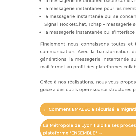
la messagerie instantanée basée sur les
la messagerie instantanée pour les me
la messagerie instantanée qui se concent
Signal, RocketChat, Tchap – messagerie sé
la messagerie instantanée qui s’interface 
Finalement nous connaissons toutes et 
communication. Avec la transformation d
générations, la messagerie instantanée sup
mail formel, au profit des plateformes collab
Grâce à nos réalisations, nous vous propo
grâce à des outils open-source structurés p
←
Comment EMALEC a sécurisé la migrat
La Métropole de Lyon fluidifie ses proce
plateforme "ENSEMBLE"
→