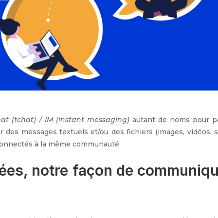
at (tchat) / IM (instant messaging)
autant de noms pour pa
des messages textuels et/ou des fichiers (images, vidéos, 
s connectés à la même communauté.
nées, notre façon de communiq