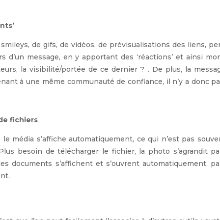
nts’
smileys, de gifs, de vidéos, de prévisualisations des liens, p
s d’un message, en y apportant des ‘réactions’ et ainsi mo
urs, la visibilité/portée de ce dernier ? . De plus, la messa
tenant à une même communauté de confiance, il n’y a donc p
de fichiers
 le média s’affiche automatiquement, ce qui n’est pas souve
Plus besoin de télécharger le fichier, la photo s’agrandit p
, les documents s’affichent et s’ouvrent automatiquement, pa
nt.