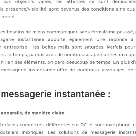
aux objectifs variés, les attentes se sont démocratis
t la présence/visibilité, sont devenus des conditions sine qu
ionnel.
r les besoins de mieux communiquer, sans formalisme poussé,
sagerie instantanée apporte également une réponse à
entreprise : les boites mails sont saturées. Parfois pour
dans le temps, parfois avec de nombreuses personnes en copi
n lien des éléments, on perd beaucoup de temps. En plus d’o
a messagerie instantanée offre de nombreux avantages, en v
a messagerie instantanée :
appareils, de manière claire
 interfaces complexes, différentes sur PC et sur smartphone, 
ossiers imbriqués. Les solutions de messagerie instant